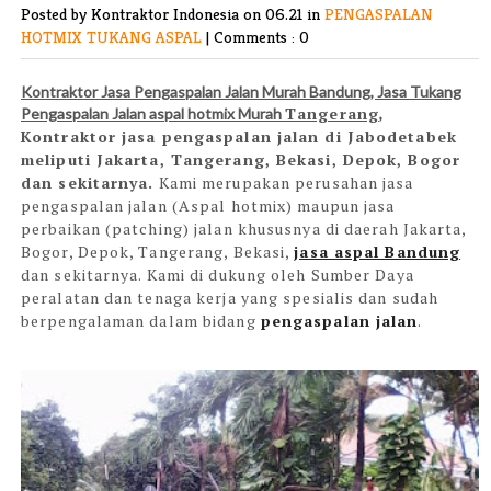
Posted by Kontraktor Indonesia
on 06.21 in
PENGASPALAN
HOTMIX
TUKANG ASPAL
|
Comments : 0
Kontraktor Jasa Pengaspalan Jalan Murah Bandung, Jasa Tukang
Tangerang
Pengaspalan Jalan aspal hotmix Murah
,
Kontraktor jasa pengaspalan jalan di Jabodetabek
meliputi Jakarta, Tangerang, Bekasi, Depok, Bogor
dan sekitarnya.
Kami merupakan perusahan jasa
pengaspalan jalan (Aspal hotmix) maupun jasa
perbaikan (patching) jalan khususnya di daerah Jakarta,
Bogor, Depok, Tangerang, Bekasi,
jasa aspal Bandung
dan sekitarnya. Kami di dukung oleh Sumber Daya
peralatan dan tenaga kerja yang spesialis dan sudah
berpengalaman dalam bidang
pengaspalan jalan
.