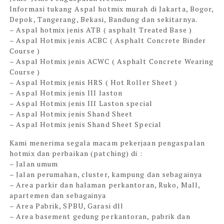
Informasi tukang Aspal hotmix murah di
Jakarta, Bogor,
Depok, Tangerang, Bekasi, Bandung dan sekitarnya.
– Aspal hotmix jenis ATB ( asphalt Treated Base )
– Aspal Hotmix jenis ACBC ( Asphalt Concrete Binder
Course )
– Aspal Hotmix jenis ACWC ( Asphalt Concrete Wearing
Course )
– Aspal Hotmix jenis HRS ( Hot Roller Sheet )
– Aspal Hotmix jenis III laston
– Aspal Hotmix jenis III Laston special
– Aspal Hotmix jenis Shand Sheet
– Aspal Hotmix jenis Shand Sheet Special
Kami menerima segala macam pekerjaan pengaspalan
hotmix dan perbaikan (patching) di :
– Jalan umum
– Jalan perumahan, cluster, kampung dan sebagainya
– Area parkir dan halaman perkantoran, Ruko, Mall,
apartemen dan sebagainya
– Area Pabrik, SPBU, Garasi dll
– Area basement gedung perkantoran, pabrik dan