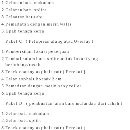
Gelaran batu makadam
Gelaran batu splite
Gelaaran batu abu
Pemadatan dengan mesin walls
Upah tenaga kerja
Paket C : ( Pelapisan ulang atau Overlay )
Pembersihan lokasi pekerjaan
Tambal sulam batu splite untuk lokasi yang
berlubang/rusak
Teack coating asphalt cair { Perekat }
Gelar asphalt hotmix 2 cm
Pemadtan dengan mesin baby roller
Upah tenaga kerja
Paket D : ( pembuatan jalan baru mulai dari dari tahah )
Gelar batu makadam
Gelar batu splite
Teack coating asphalt cair ( Perekat )