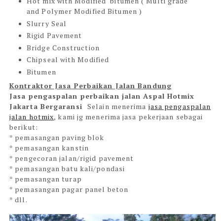
Hot mix with Modified bitumen ( Multi grade
and Polymer Modified Bitumen )
Slurry Seal
Rigid Pavement
Bridge Construction
Chipseal with Modified
Bitumen
Kontraktor Jasa Perbaikan Jalan Bandung
Jasa pengaspalan perbaikan jalan Aspal Hotmix
Jakarta Bergaransi
Selain menerima
jasa pengaspalan
jalan hotmix
, kami jg menerima jasa pekerjaan sebagai
berikut:
* pemasangan paving blok
* pemasangan kanstin
* pengecoran jalan/rigid pavement
* pemasangan batu kali/pondasi
* pemasangan turap
* pemasangan pagar panel beton
* dll.