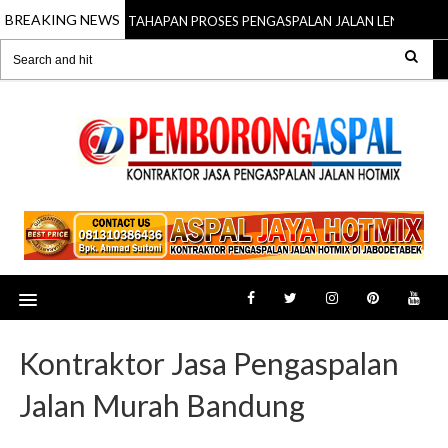
BREAKING NEWS
10 TAHAPAN PROSES PENGASPALAN JALAN LENGKAP
16 Nov 2025
Kontraktor Jasa Pengaspalan
Jalan Murah Bandung