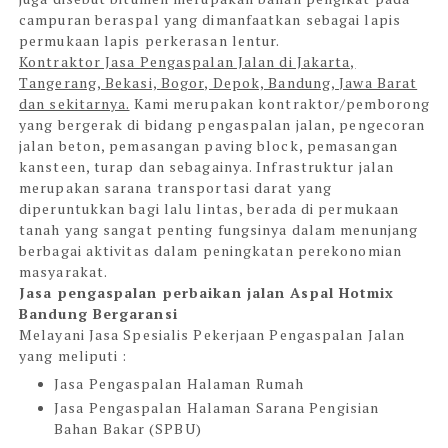
campuran beraspal yang dimanfaatkan sebagai lapis
permukaan lapis perkerasan lentur.
Kontraktor Jasa Pengaspalan Jalan di Jakarta,
Tangerang, Bekasi, Bogor, Depok, Bandung, Jawa Barat
dan sekitarnya.
Kami merupakan kontraktor/pemborong
yang bergerak di bidang pengaspalan jalan, pengecoran
jalan beton, pemasangan paving block, pemasangan
kansteen, turap dan sebagainya. Infrastruktur jalan
merupakan sarana transportasi darat yang
diperuntukkan bagi lalu lintas, berada di permukaan
tanah yang sangat penting fungsinya dalam menunjang
berbagai aktivitas dalam peningkatan perekonomian
masyarakat.
Jasa pengaspalan perbaikan jalan Aspal Hotmix
Bandung Bergaransi
Melayani Jasa Spesialis Pekerjaan Pengaspalan
Jalan
yang meliputi :
Jasa Pengaspalan Halaman Rumah
Jasa Pengaspalan Halaman Sarana Pengisian
Bahan Bakar (SPBU)