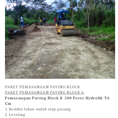
PAKET PEMASANGAN PAVING BLOCK
PAKET PEMASANGAN PAVING BLOCK A
Pemasangan Paving Block K 300 Press Hydrolik T6
Cm
1. Kondisi lahan sudah siap pasang
2. Leveling