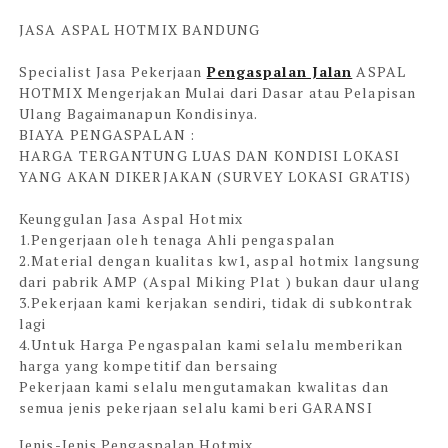
JASA ASPAL HOTMIX BANDUNG
Specialist Jasa Pekerjaan
Pengaspalan Jalan
ASPAL
HOTMIX Mengerjakan Mulai dari Dasar atau Pelapisan
Ulang Bagaimanapun Kondisinya.
BIAYA PENGASPALAN :
HARGA TERGANTUNG LUAS DAN KONDISI LOKASI
YANG AKAN DIKERJAKAN (SURVEY LOKASI GRATIS)
Keunggulan Jasa Aspal Hotmix
1.Pengerjaan oleh tenaga Ahli pengaspalan
2.Material dengan kualitas kw1, aspal hotmix langsung
dari pabrik AMP (Aspal Miking Plat ) bukan daur ulang
3.Pekerjaan kami kerjakan sendiri, tidak di subkontrak
lagi
4.Untuk Harga Pengaspalan kami selalu memberikan
harga yang kompetitif dan bersaing
Pekerjaan kami selalu mengutamakan kwalitas dan
semua jenis pekerjaan selalu kami beri
GARANSI
Jenis-Jenis Pengaspalan Hotmix