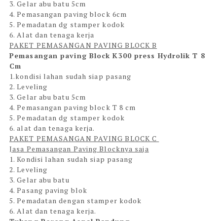
3. Gelar abu batu 5cm
4. Pemasangan paving block 6cm
5. Pemadatan dg stamper kodok
6. Alat dan tenaga kerja
PAKET PEMASANGAN PAVING BLOCK B
Pemasangan paving Block K300 press Hydrolik T 8
Cm
1.kondisi lahan sudah siap pasang
2. Leveling
3. Gelar abu batu 5cm
4. Pemasangan paving block T 8 cm
5. Pemadatan dg stamper kodok
6. alat dan tenaga kerja.
PAKET PEMASANGAN PAVING BLOCK C
Jasa Pemasangan Paving Blocknya saja
1. Kondisi lahan sudah siap pasang
2. Leveling
3. Gelar abu batu
4. Pasang paving blok
5. Pemadatan dengan stamper kodok
6. Alat dan tenaga kerja.