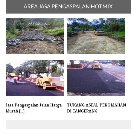
AREA JASA PENGASPALAN HOTMIX
Jasa Pengaspalan Jalan di
Jasa Pengaspalan Jalan Harga
Jabodetab[...]
Murah [...]
Jasa Pengaspalan Jalan Harga
TUKANG ASPAL PERUMAHAN
Murah [...]
DI TANGERANG